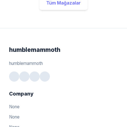
Tüm Mağazalar
humblemammoth
humblemammoth
Company
None
None