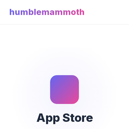
humblemammoth
App Store