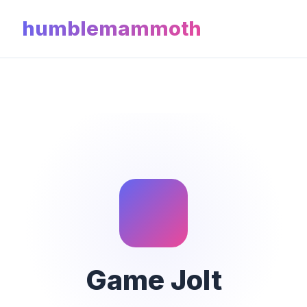
humblemammoth
Game Jolt