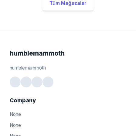
Tüm Mağazalar
humblemammoth
humblemammoth
Company
None
None