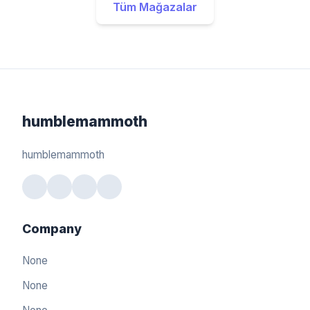
Tüm Mağazalar
humblemammoth
humblemammoth
Company
None
None